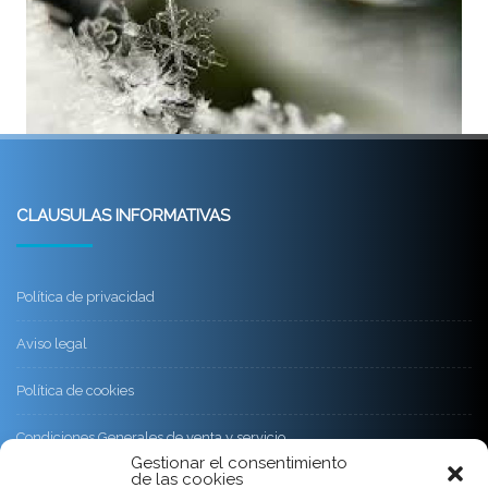
CLAUSULAS INFORMATIVAS
Política de privacidad
Aviso legal
Política de cookies
Condiciones Generales de venta y servicio
Gestionar el consentimiento
de las cookies