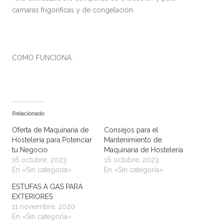
camaras frigorificas y de congelación.
COMO FUNCIONA:
Relacionado
Oferta de Maquinaria de
Consejos para el
Hostelería para Potenciar
Mantenimiento de
tu Negocio
Maquinaria de Hostelería
16 octubre, 2023
16 octubre, 2023
En «Sin categoría»
En «Sin categoría»
ESTUFAS A GAS PARA
EXTERIORES
11 noviembre, 2020
En «Sin categoría»