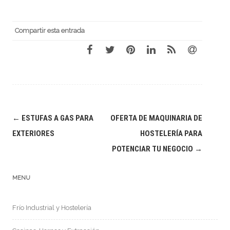
Compartir esta entrada
Navegación
←
ESTUFAS A GAS PARA
OFERTA DE MAQUINARIA DE
de
EXTERIORES
HOSTELERÍA PARA
entradas
POTENCIAR TU NEGOCIO
→
MENU
Frío Industrial y Hostelería