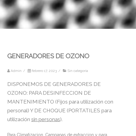
GENERADORES DE OZONO
Admin
/
febrero 17, 2023
/
Sin categoría
DISPONEMOS DE GENERADORES DE
OZONO: PARA DESINFECCION DE
MANTENIMIENTO (Fijos para utilización con
personal) Y DE CHOQUE (PORTATILES para
utilización
sin personas
).
Para Climatizacion, Campanas de extraccion y para