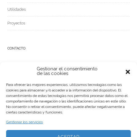
Utilidades
Proyectos
CONTACTO
Gestionar el consentimiento
de las cookies
Para ofrecer las mejores experiencias, utilizamos tecnologías como las
cookies para almacenar y/o acceder a la información del dispositivo. El
consentimiento de estas tecnologías nos permitirá procesar datos como el
comportamiento de navegación o las identificaciones únicas en este sitio.
No consentir o retirar el consentimiento, puede afectar negativamente a
ciertas características y funciones.
Gestionar los servicios
Ponent 7
17111 Vulpellac
Girona
Tlf
ACEPTAR