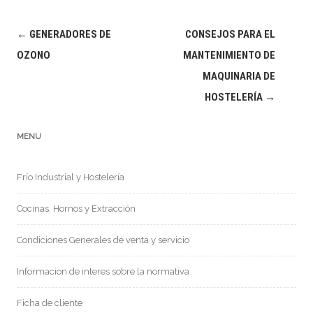
Navegación
←
GENERADORES DE
CONSEJOS PARA EL
de
OZONO
MANTENIMIENTO DE
entradas
MAQUINARIA DE
HOSTELERÍA
→
MENU
Frío Industrial y Hostelería
Cocinas, Hornos y Extracción
Condiciones Generales de venta y servicio
Informacion de interes sobre la normativa
Ficha de cliente