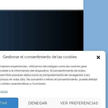
Gestionar el consentimiento de las cookies
 mejores experiencias, utilizamos tecnologías como las cookies para
ceder a la información del dispositivo. El consentimiento de estas
 permitirá procesar datos como el comportamiento de navegación o las
 únicas en este sitio. No consentir o retirar el consentimiento, puede afectar
ciertas características y funciones.
rvicios
lac
Girona
Tlf 972643119
TAR
DENEGAR
VER PREFERENCIAS