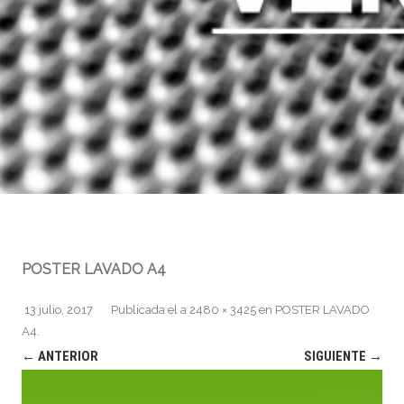
POSTER LAVADO A4
13 julio, 2017
Publicada el
a
2480 × 3425
en
POSTER LAVADO
A4
.
← ANTERIOR
SIGUIENTE →