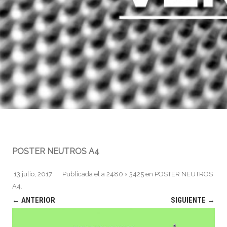
POSTER NEUTROS A4
13 julio, 2017
Publicada el
a
2480 × 3425
en
POSTER NEUTROS
A4
.
← ANTERIOR
SIGUIENTE →